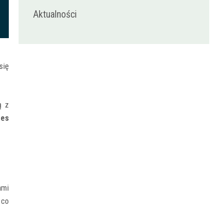
Aktualności
się
ą z
ces
ami
 co