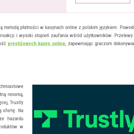
aną metodą płatności w kasynach online z polskim językiem. Powo
ransakcji i wysoki stopień zaufania wśród użytkowników. Przelewy
zość
prestiżowych kasyn online
, zapewniając graczom dokonywa
tychmiastowe
etną renomą,
cej, Trustly
 ofertę. Na
ze hazardu
produktów w