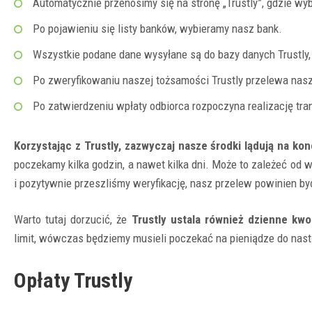
Automatycznie przenosimy się na stronę „Trustly”, gdzie wyb
Po pojawieniu się listy banków, wybieramy nasz bank.
Wszystkie podane dane wysyłane są do bazy danych Trustly,
Po zweryfikowaniu naszej tożsamości Trustly przelewa nasze
Po zatwierdzeniu wpłaty odbiorca rozpoczyna realizację tran
Korzystając z Trustly, zazwyczaj nasze środki lądują na kon
poczekamy kilka godzin, a nawet kilka dni. Może to zależeć od w
i pozytywnie przeszliśmy weryfikację, nasz przelew powinien by
Warto tutaj dorzucić, że
Trustly ustala również dzienne kw
limit, wówczas będziemy musieli poczekać na pieniądze do nas
Opłaty Trustly