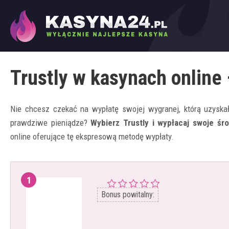
Trustly w kasynach online 
Nie chcesz czekać na wypłatę swojej wygranej, którą uzysk
prawdziwe pieniądze?
Wybierz Trustly i wypłacaj swoje śro
online oferujące tę ekspresową metodę wypłaty.
1
Bonus powitalny: