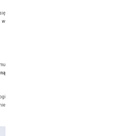
się
e w
emu
łną
ogi
nie