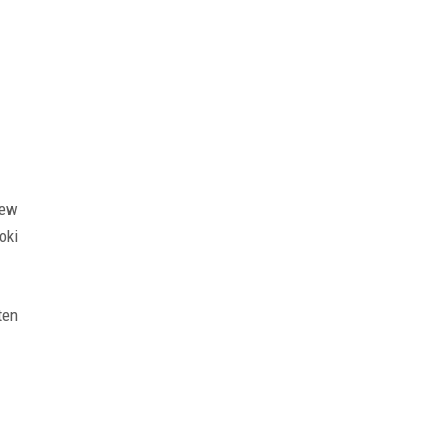
lew
oki
ten