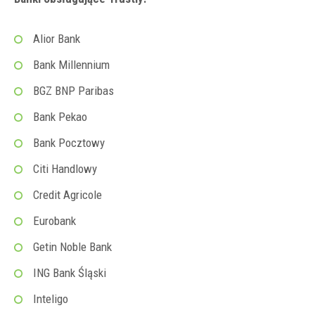
Alior Bank
Bank Millennium
BGZ BNP Paribas
Bank Pekao
Bank Pocztowy
Citi Handlowy
Credit Agricole
Eurobank
Getin Noble Bank
ING Bank Śląski
Inteligo