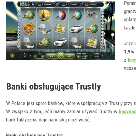
Pomim
gracz
opłat
każdej
Jeżel
1,9% 
z
kas
nasze
Banki obsługujące Trustly
W Polsce jest sporo banków, które współpracują z Trustly przy 
W związku z tym, jeśli mamy zamiar używać Trustly w
kasynac
bank faktycznie daje nam taką możliwość.
Banki obsługujące Trustly: