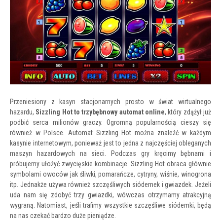
Przeniesiony z kasyn stacjonarnych prosto w świat wirtualnego
hazardu,
Sizzling Hot to trzybębnowy automat online
, który zdążył już
podbić serca milionów graczy. Ogromną popularnością cieszy się
również w Polsce. Automat Sizzling Hot można znaleźć w każdym
kasynie internetowym, ponieważ jest to jedna z najczęściej obleganych
maszyn hazardowych na sieci. Podczas gry kręcimy bębnami i
próbujemy ułożyć zwycięskie kombinacje. Sizzling Hot obraca głównie
symbolami owoców jak śliwki, pomarańcze, cytryny, wiśnie, winogrona
itp. Jednakże używa również szczęśliwych siódemek i gwiazdek. Jeżeli
uda nam się zdobyć trzy gwiazdki, wówczas otrzymamy atrakcyjną
wygraną. Natomiast, jeśli trafimy wszystkie szczęśliwe siódemki, będą
na nas czekać bardzo duże pieniądze.