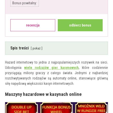
Bonus powitalny:
recenzja
odbierz bonus
Spis treści
pokaż
Hazard internetowy to jedna z najpopularniejszych rozrywek na sieci.
Udostępnia
wiele rodzajów gier kasynowych
, które codziennie
przyciągają miliony graczy z całego świata. Jednymi z najbardziej
rozchwytywanych rodzajów są automaty online, stanowiące główną
siłę napędową większości kasyn internetowych.
Maszyny hazardowe w kasynach online