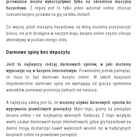
przeważnie można wykorzystywać tylko na określone maszyny
hazardowe.
Z reguły jest to tylko jeden automat online, chociaż
czasami kasyno pozwala na grę na kilku slotach.
Co więcej, jeżeli maszyna hazardowa, na którą możemy przeznaczyć
bonus, nie jest dostępna w naszym kraju, kasyno online często oferuje
alternatywę w postaci innego slotu.
Darmowe spiny bez depozytu
Jest to najlepszy rodzaj darmowych spinów, w jaki możemy
wyposażyć się w kasynie internetowym.
Powinniśmy jednak pamiętać,
że musi to być darmowe kasyno online. W takich kasynach
niejednokrotnie darmowe spiny nie wymagają od gracza spełnienia
warunków, ponieważ promocja żadnych nie narzuca.
A najlepszą zaletą jest to, że
możemy używać darmowych spinów do
wygrywania prawdziwych pieniędzy.
Mało tego, gramy za pieniądze
kasyna online i nie ryzykujemy własnych funduszy. Z tego względu
warto szukać darmowych kasyn internetowych, gdzie gry hazardowe za
darmo mogą dostarczyć nawet większych wrażeń niż w tradycyjnych
kasynach online na prawdziwe pieniądze.