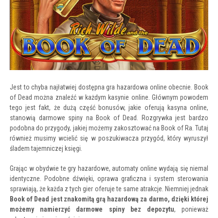
Jest to chyba najłatwiej dostępna gra hazardowa online obecnie. Book
of Dead można znaleźć w każdym kasynie online. Głównym powodem
tego jest fakt, że dużą część bonusów, jakie oferują kasyna online,
stanowią darmowe spiny na Book of Dead. Rozgrywka jest bardzo
podobna do przygody, jakiej możemy zakosztować na Book of Ra. Tutaj
również musimy wcielić się w poszukiwacza przygód, który wyruszył
śladem tajemniczej księgi.
Grając w obydwie te gry hazardowe, automaty online wydają się niemal
identyczne. Podobne dźwięki, oprawa graficzna i system sterowania
sprawiają, że każda z tych gier oferuje te same atrakcje. Niemniej jednak
Book of Dead jest znakomitą grą hazardową za darmo, dzięki której
możemy namierzyć darmowe spiny bez depozytu
, ponieważ