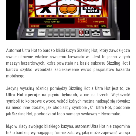
Automat Ultra Hot to bardzo bliski kuzyn Sizzling Hot, który zawdzięcza
swoje istnienie właśnie swojemu krewniakowi. Jest to jedna z tych
maszyn hazardowych, która powstała na bazie sukcesu Sizzling Hot i
bardzo szybko wzbudziła zaciekawienie wśród pasjonatów hazardu
mobilnego.
Jedyną wyraźną różnicą pomiędzy Sizzling Hot a Ultra Hot jest to, że
Ultra Hot operuje na pięciu bębnach
, a nie na trzech. Większość
symboli to kolorowe owoce, wśród których można natknąć się również
na nieco inne dodatki, jak chociażby symbole „X”. Ultra Hot, podobnie
jak Sizzling Hot, pochodzi od tego samego wydawcy – Novomatic.
Idąc w ślady swojego bliskiego kuzyna, automat Ultra Hot nie zapomina
też o bardziej wymagającej formie zabawy, jaką może zapewnić wersja