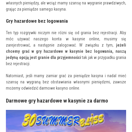
własnych pieniędzy, ale wciąż mamy szansę na wygranie prawdziwych,
grając za pieniądze samego kasyna.
Gry hazardowe bez logowania
Ten typ rozgrywki niczym nie różni się od grania bez rejestracji. Aby
móc używać naszego konta w kasynie online, musimy się
zarejestrować, a następnie zalogować. W związku z tym,
jeżeli
chcemy grać w gry hazardowe w kasynie bez logowania, naszą
jedyną opcją jest granie dla przyjemności
tak jak w przypadku grania
bez rejestracji.
Natomiast, jeśli mamy zamiar grać za pieniądze kasyna i nadal mieć
szansę na wygraną bez obstawiania własnymi pieniędzmi, zawsze
możemy odwiedzić darmowe kasyno online.
Darmowe gry hazardowe w kasynie za darmo