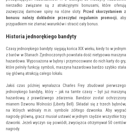
nierzadko związane są z atrakcyjnymi bonusami, które oferują
zazwyczaj darmowe spiny na różne sloty.
Przed skorzystaniem z
bonusu należy dokładnie przeczytać regulamin promocji
, aby
przypadkiem nie złamać warunków i stracić cały bonus.
Historia jednorękiego bandyty
Czasy jednorękiego bandyty sięgają końca XIX wieku, kiedy to w jednym
z barów w Stanach Zjednoczonych powstała dość nietypowa maszyna
hazardowa. Wyposażona w bębny i przymocowane do nich karty do gry,
które pełniły funkcję symboli, maszyna hazardowa bardzo szybko stała
się główną atrakcją całego lokalu.
Jakiś czas później wynalazca Charles Frey zbudował pierwszego
jednorękiego bandytę, który – jak na tamte czasy – był już maszyną
hazardową z prawdziwego zdarzenia. Bandzior został ochrzczony
mianem Dzwonu Wolności (Liberty Bell). Składał się z trzech bębnów,
na których widniały m.in. symbole żółtego dzwonka. Aby wygrać
nagrodę główną, gracz musiał ustawić w jednym rzędzie wszystkie trzy
dzwonki. Jeżeli wyczyn się powiódł, zwycięzca otrzymywał 50 centów
nagrody.