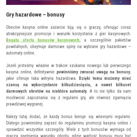
Gry hazardowe – bonusy
Obecnie kasyna online zażarcie biją się o graczy, oferując coraz
atrakcyjniejsze promocje i warunki korzystania z gier kasynowych.
Bogata oferta bonusów kasynowych
, a szczególnie pakietów
powitalnych, obejmuje darmowe spiny na wybrane gry hazardowe –
automaty online.
Jeżeli jesteśmy właśnie w trakcie szukania nowego lub pierwszego
kasyna online, definitywnie
powinniśmy zwracać uwagę na bonusy
,
jakie oferuje taka witryna hazardowa.
Dzięki temu możemy mieć
szansę na wykorzystanie kilkudziesięciu, a nawet kilkuset
darmowych obrotów na niektóre automaty.
A to nie tylko da nam
możliwość zapoznania się z regułami gry, ale również zgarnięcia
prawdziwej wygranej.
Należy tutaj dodać, że każdy bonus kieruje się własnymi regułami.
Dlatego powinniśmy zajrzeć do regulaminu promocji kasyna online i
sprawdzić wszystkie szczegóły. Wiele z tych bonusów wymaga od
gracza spełnienia warunku obrotu, gdzie wartość bonusu musi być