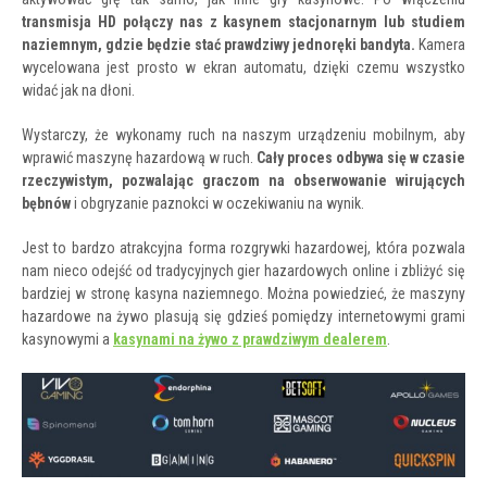
transmisja HD połączy nas z kasynem stacjonarnym lub studiem
naziemnym, gdzie będzie stać prawdziwy jednoręki bandyta.
Kamera
wycelowana jest prosto w ekran automatu, dzięki czemu wszystko
widać jak na dłoni.
Wystarczy, że wykonamy ruch na naszym urządzeniu mobilnym, aby
wprawić maszynę hazardową w ruch.
Cały proces odbywa się w czasie
rzeczywistym, pozwalając graczom na obserwowanie wirujących
bębnów
i obgryzanie paznokci w oczekiwaniu na wynik.
Jest to bardzo atrakcyjna forma rozgrywki hazardowej, która pozwala
nam nieco odejść od tradycyjnych gier hazardowych online i zbliżyć się
bardziej w stronę kasyna naziemnego. Można powiedzieć, że maszyny
hazardowe na żywo plasują się gdzieś pomiędzy internetowymi grami
kasynowymi a
kasynami na żywo z prawdziwym dealerem
.