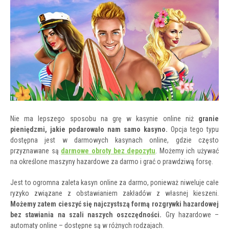
Nie ma lepszego sposobu na grę w kasynie online niż
granie
pieniędzmi, jakie podarowało nam samo kasyno.
Opcja tego typu
dostępna jest w darmowych kasynach online, gdzie często
przyznawane są
darmowe obroty bez depozytu
. Możemy ich używać
na określone maszyny hazardowe za darmo i grać o prawdziwą forsę.
Jest to ogromna zaleta kasyn online za darmo, ponieważ niweluje całe
ryzyko związane z obstawianiem zakładów z własnej kieszeni.
Możemy zatem cieszyć się najczystszą formą rozgrywki hazardowej
bez stawiania na szali naszych oszczędności.
Gry hazardowe –
automaty online – dostępne są w różnych rodzajach.