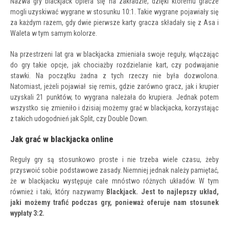
Nazwa gry blackjack opiera się na zakładzie, dzięki któremu gracze
mogli uzyskiwać wygrane w stosunku 10:1. Takie wygrane pojawiały się
za każdym razem, gdy dwie pierwsze karty gracza składały się z Asa i
Waleta w tym samym kolorze.
Na przestrzeni lat gra w blackjacka zmieniała swoje reguły, włączając
do gry takie opcje, jak chociażby rozdzielanie kart, czy podwajanie
stawki. Na początku żadna z tych rzeczy nie była dozwolona.
Natomiast, jeżeli pojawiał się remis, gdzie zarówno gracz, jak i krupier
uzyskali 21 punktów, to wygrana należała do krupiera. Jednak potem
wszystko się zmieniło i dzisiaj możemy grać w blackjacka, korzystając
z takich udogodnień jak Split, czy Double Down.
Jak grać w blackjacka online
Reguły gry są stosunkowo proste i nie trzeba wiele czasu, żeby
przyswoić sobie podstawowe zasady. Niemniej jednak należy pamiętać,
że w blackjacku występuje całe mnóstwo różnych układów. W tym
również i taki, który nazywamy
Blackjack. Jest to najlepszy układ,
jaki możemy trafić podczas gry, ponieważ oferuje nam stosunek
wypłaty 3:2.