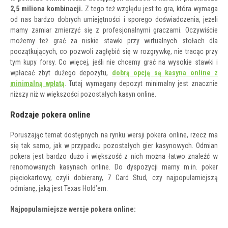
2,5 miliona kombinacji.
Z tego też względu jest to gra, która wymaga
od nas bardzo dobrych umiejętności i sporego doświadczenia, jeżeli
mamy zamiar zmierzyć się z profesjonalnymi graczami. Oczywiście
możemy też grać za niskie stawki przy wirtualnych stołach dla
początkujących, co pozwoli zagłębić się w rozgrywkę, nie tracąc przy
tym kupy forsy. Co więcej, jeśli nie chcemy grać na wysokie stawki i
wpłacać zbyt dużego depozytu,
dobrą opcją są kasyna online z
minimalną wpłatą
. Tutaj wymagany depozyt minimalny jest znacznie
niższy niż w większości pozostałych kasyn online.
Rodzaje pokera online
Poruszając temat dostępnych na rynku wersji pokera online, rzecz ma
się tak samo, jak w przypadku pozostałych gier kasynowych. Odmian
pokera jest bardzo dużo i większość z nich można łatwo znaleźć w
renomowanych kasynach online. Do dyspozycji mamy m.in. poker
pięciokartowy, czyli dobierany, 7 Card Stud, czy najpopularniejszą
odmianę, jaką jest Texas Hold’em.
Najpopularniejsze wersje pokera online: