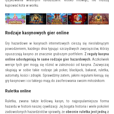
ryzykowania własnymi funduszami. Krótko mówiąc, nie muszą
kupować kota w worku.
Rodzaje kasynowych gier online
Gry hazardowe w kasynach internetowych cieszą się niesłabnącym
powodzeniem, każdego dnia typując szczęśliwych zwycięzców, którzy
opuszczają kasyno ze znacznie grubszym portfelem.
Z reguły kasyna
online udostępniają te same rodzaje gier hazardowych.
Aczkolwiek
wersje tych gier mogą się różnić w zależności od kasyna. Zazwyczaj
skupiają w sobie takie rodzaje jak poker, blackjack, bakarat, ruletka,
automaty, kości i zdrapki. Sprawdźmy zatem, jakimi regułami kierują się
gry kasynowe i co takiego mają do zaoferowania swoim miłośnikom.
Ruletka online
Ruletka, zwana także królową kasyn, to najpopularniejsza forma
hazardu w historii naszej cywilizacji. Jej bogata historia i wiele pokoleń
zadowolonych hazardzistów sprawiły, że
obecnie ruletka jest jedną z