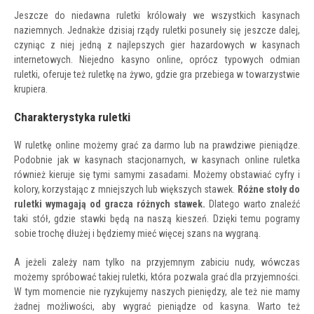
Jeszcze do niedawna ruletki królowały we wszystkich kasynach
naziemnych. Jednakże dzisiaj rządy ruletki posuneły się jeszcze dalej,
czyniąc z niej jedną z najlepszych gier hazardowych w kasynach
internetowych. Niejedno kasyno online, oprócz typowych odmian
ruletki, oferuje też ruletkę na żywo, gdzie gra przebiega w towarzystwie
krupiera.
Charakterystyka ruletki
W ruletkę online możemy grać za darmo lub na prawdziwe pieniądze.
Podobnie jak w kasynach stacjonarnych, w kasynach online ruletka
również kieruje się tymi samymi zasadami. Możemy obstawiać cyfry i
kolory, korzystając z mniejszych lub większych stawek.
Różne stoły do
ruletki wymagają od gracza różnych stawek.
Dlatego warto znaleźć
taki stół, gdzie stawki będą na naszą kieszeń. Dzięki temu pogramy
sobie trochę dłużej i będziemy mieć więcej szans na wygraną.
A jeżeli zależy nam tylko na przyjemnym zabiciu nudy, wówczas
możemy spróbować takiej ruletki, która pozwala grać dla przyjemności.
W tym momencie nie ryzykujemy naszych pieniędzy, ale też nie mamy
żadnej możliwości, aby wygrać pieniądze od kasyna. Warto też