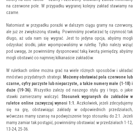
na czerwone pole. W przypadku wygranej kolejny zakład stawiamy na
czarne.
Natomiast w przypadku porażki w dalszym ciągu gramy na czerwony,
ale już ze zwiększoną stawką. Powinniśmy powtarzać tę czynność tak
długo, aż uda nam się wygrać. Jest to jedyna opcja, abyśmy mogli
odzyskać środki, jakie wpompowaliśmy w ruletkę. Tylko należy wziąć
pod uwagę, że powinniśmy dysponować taką kwotą pieniędzy, abyśmy
mogli obstawić co najmniej kilkanaście zakładów.
W ruletkach online można grać na wiele różnych sposobów i układać
mnóstwo przydatnych strategii.
Możemy obstawiać pola czerwone lub
czarne, cyfry parzyste lub nieparzyste, a także numery małe (1-18) i
duże (19-36).
Wszystko zależy od naszego stylu gry i tego, o jakie
stawki zamierzamy walczyć.
Stosunek wygranych do zakładów w
ruletce online zazwyczaj wynosi 1:1.
Aczkolwiek, jeżeli zdecydujemy
się na grę, obstawiając zakłady w odpowiednich przedziałach,
wówczas mamy szansę na podwyższenie tego stosunku do 2:1. Jeżeli
mamy zamiar tak postąpić, powinniśmy obstawiać w przedziałach 1-12,
13-24, 25-36.