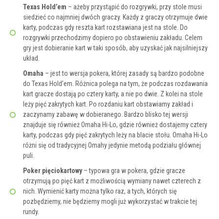
Texas Hold’em
– ażeby przystąpić do rozgrywki, przy stole musi
siedzieć co najmniej dwóch graczy. Każdy z graczy otrzymuje dwie
karty, podczas gdy reszta kart rozstawiana jest na stole. Do
rozgrywki przechodzimy dopiero po obstawieniu zakładu. Celem
gry jest dobieranie kart w taki sposób, aby uzyskać jak najsilniejszy
układ.
Omaha
– jest to wersja pokera, której zasady są bardzo podobne
do Texas Hold’em. Różnica polega na tym, że podczas rozdawania
kart gracze dostają po cztery karty, a nie po dwie. Z kolei na stole
leży pięć zakrytych kart. Po rozdaniu kart obstawiamy zakład i
zaczynamy zabawę w dobieranego. Bardzo blisko tej wersji
znajduje się również Omaha Hi-Lo, gdzie również dostajemy cztery
karty, podczas gdy pięć zakrytych leży na blacie stołu. Omaha Hi-Lo
różni się od tradycyjnej Omahy jedynie metodą podziału głównej
puli.
Poker pięciokartowy
– typowa gra w pokera, gdzie gracze
otrzymują po pięć kart z możliwością wymiany nawet czterech z
nich. Wymienić karty można tylko raz, a tych, których się
pozbędziemy, nie będziemy mogli już wykorzystać w trakcie tej
rundy.