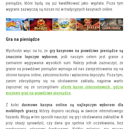
pieniądze, które będą się już kwalifikować jako wypłata. Poza tym
wygrane zazwyczaj są niższe niż w tradycyjnych kasynach online.
Gra na pieniądze
Wychodzi więc na to, że
gry kasynowe na prawdziwe pieniądze są
znacznie lepszym wyborem
, jeśli naszym celem jest granie z
zamiarem wygrywania wysokich sum. Należy jednak zaznaczyć, że
granie na prawdziwe pieniądze wymaga od nas zarejestrowania się na
stronie kasyna online, założenia konta i wpłacenia depozytu. Poza tym,
zanim zdecydujemy się na obstawienie zakładu, najpierw warto
zapoznać się ze szczegółami
oferty kasyn internetowych, gdzie
możemy grać na prawdziwe pieniądze
.
Z kolei
darmowe kasyna online są najlepszym wyborem dla
mobilnych graczy
, którzy dopiero raczkują w świecie internetowego
hazardu. Mogą w ten sposób nauczyć się gry i obstawiania zakładów. A
przy okazji sprawdzić, czy dana gra spełnia ich oczekiwania, bez