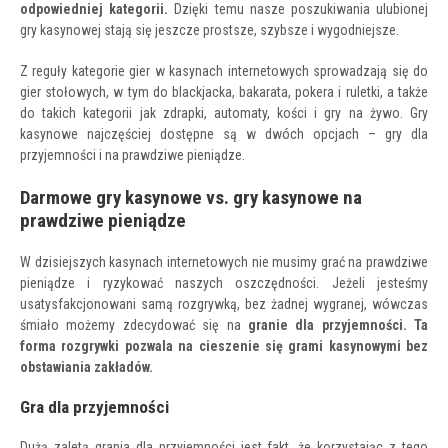
odpowiedniej kategorii.
Dzięki temu nasze poszukiwania ulubionej
gry kasynowej stają się jeszcze prostsze, szybsze i wygodniejsze.
Z reguły kategorie gier w kasynach internetowych sprowadzają się do
gier stołowych, w tym do blackjacka, bakarata, pokera i ruletki, a także
do takich kategorii jak zdrapki, automaty, kości i gry na żywo. Gry
kasynowe najczęściej dostępne są w dwóch opcjach – gry dla
przyjemności i na prawdziwe pieniądze.
Darmowe gry kasynowe vs. gry kasynowe na
prawdziwe pieniądze
W dzisiejszych kasynach internetowych nie musimy grać na prawdziwe
pieniądze i ryzykować naszych oszczędności. Jeżeli jesteśmy
usatysfakcjonowani samą rozgrywką, bez żadnej wygranej, wówczas
śmiało możemy zdecydować się na
granie dla przyjemności.
Ta
forma rozgrywki pozwala na cieszenie się grami kasynowymi bez
obstawiania zakładów.
Gra dla przyjemności
Dużą zaletą grania dla przyjemności jest fakt, że korzystając z tego