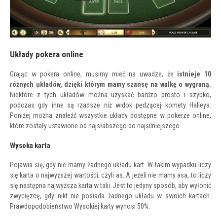
Układy pokera online
Grając w pokera online, musimy mieć na uwadze, że
istnieje 10
różnych układów, dzięki którym mamy szansę na walkę o wygraną.
Niektóre z tych układów można uzyskać bardzo prosto i szybko,
podczas gdy inne są rzadsze niż widok pędzącej komety Halleya.
Poniżej można znaleźć wszystkie układy dostępne w pokerze online,
które zostały ustawione od najsłabszego do najsilniejszego.
Wysoka karta
Pojawia się, gdy nie mamy żadnego układu kart. W takim wypadku liczy
się karta o najwyższej wartości, czyli as. A jeżeli nie mamy asa, to liczy
się następna najwyższa karta w talii. Jest to jedyny sposób, aby wyłonić
zwycięzcę, gdy nikt nie posiada żadnego układu w swoich kartach.
Prawdopodobieństwo Wysokiej karty wynosi 50%.