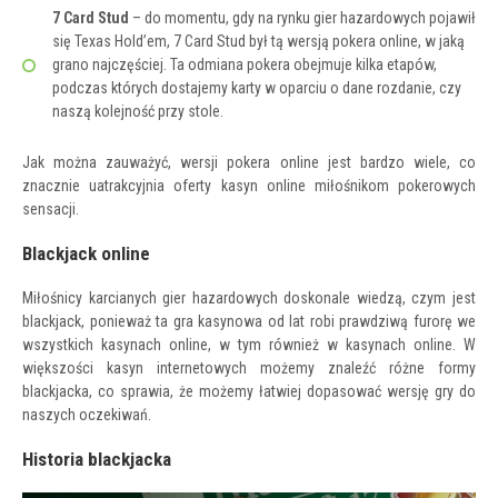
7 Card Stud
– do momentu, gdy na rynku gier hazardowych pojawił
się Texas Hold’em, 7 Card Stud był tą wersją pokera online, w jaką
grano najczęściej. Ta odmiana pokera obejmuje kilka etapów,
podczas których dostajemy karty w oparciu o dane rozdanie, czy
naszą kolejność przy stole.
Jak można zauważyć, wersji pokera online jest bardzo wiele, co
znacznie uatrakcyjnia oferty kasyn online miłośnikom pokerowych
sensacji.
Blackjack online
Miłośnicy karcianych gier hazardowych doskonale wiedzą, czym jest
blackjack, ponieważ ta gra kasynowa od lat robi prawdziwą furorę we
wszystkich kasynach online, w tym również w kasynach online. W
większości kasyn internetowych możemy znaleźć różne formy
blackjacka, co sprawia, że możemy łatwiej dopasować wersję gry do
naszych oczekiwań.
Historia blackjacka