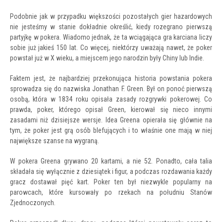
Podobnie jak w przypadku większości pozostałych gier hazardowych
nie jesteśmy w stanie dokładnie określić, kiedy rozegrano pierwszą
partyjkę w pokera. Wiadomo jednak, że ta wciągająca gra karciana liczy
sobie już jakieś 150 lat. Co więcej, niektórzy uważają nawet, że poker
powstał już w X wieku, a miejscem jego narodzin były Chiny lub Indie.
Faktem jest, że najbardziej przekonująca historia powstania pokera
sprowadza się do nazwiska Jonathan F. Green. Był on ponoć pierwszą
osobą, która w 1834 roku opisała zasady rozgrywki pokerowej. Co
prawda, poker, którego opisał Green, kierował się nieco innymi
zasadami niż dzisiejsze wersje. Idea Greena opierała się głównie na
tym, że poker jest grą osób blefujących i to właśnie one mają w niej
największe szanse na wygraną.
W pokera Greena grywano 20 kartami, a nie 52. Ponadto, cała talia
składała się wyłącznie z dziesiątek i figur, a podczas rozdawania każdy
gracz dostawał pięć kart. Poker ten był niezwykle popularny na
parowcach, które kursowały po rzekach na południu Stanów
Zjednoczonych.