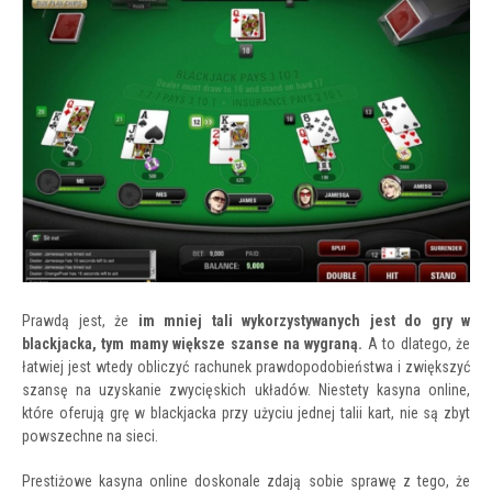
Prawdą jest, że
im mniej tali wykorzystywanych jest do gry w
blackjacka, tym mamy większe szanse na wygraną.
A to dlatego, że
łatwiej jest wtedy obliczyć rachunek prawdopodobieństwa i zwiększyć
szansę na uzyskanie zwycięskich układów. Niestety kasyna online,
które oferują grę w blackjacka przy użyciu jednej talii kart, nie są zbyt
powszechne na sieci.
Prestiżowe kasyna online doskonale zdają sobie sprawę z tego, że