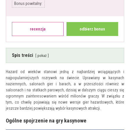
Bonus powitalny:
recenzja
odbierz bonus
Spis treści
pokaż
Hazard od wieków stanowi jedną z najbardziej wciągających i
najpopularniejszych rozrywek na świecie. Uprawiany w kasynach
naziemnych, salonach gier i barach, a w przeszłości również w
saloonach i na statkach parowych, dzisiaj w dalszym ciągu cieszy się
ogromnym zainteresowaniem wśród milionów graczy. W związku z
tym, co chwilę pojawiają się nowe wersje gier hazardowych, które
jeszcze bardziej powiększają wybór kasynowych atrakcji.
Ogólne spojrzenie na gry kasynowe