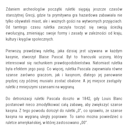
Zdaniem archeologów początki ruletki sięgają jeszcze czasów
starożytnej Grecji, gdzie ta prymitywna gra hazardowa zabawiała nie
tylko obywateli miast, ale i ważnych gości na wytwornych przyjęciach.
Od tamtego czasu ruletka zaczęła toczyć się swoją ścieżką
ewolucyjną, zmieniając swoje formy i zasady w zależności od kraju,
kultury i kręgów społecznych.
Pierwszą prawdziwą ruletkę, jaka dzisiaj jest używana w każdym
kasynie, stworzył Blaise Pascal. Był to francuski uczony, który
interesował się rachunkiem prawdopodobieństwa. Natomiast ruletka
była efektem jego pasji. Co więcej, ruletka Pascala zapewniała równe
szanse zarówno graczom, jak i kasynom, dlatego jej panowanie
prędzej czy później musiało zostać obalone. A jej miejsce zastąpiły
ruletki z mniejszymi szansami na wygraną.
Do detronizacji ruletki Pascala doszło w 1842, gdy Louis Blanc
postanowił nieco zmodyfikować całą zabawę, aby zwiększyć szanse
kasyna. Z tego powodu dołożył do ruletki „0”, co sprawiło, że szanse
kasyna na wygraną uległy poprawie. To samo można powiedzieć o
ruletce amerykańskiej, w której zastosowano „00”.