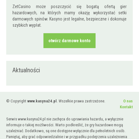
ZetCasino może poszczycić się bogatą ofertą gier
hazardowych, na których mamy okazję wykorzystać setki
darmowych spinów. Kasyno jest legalne, bezpieczne i dokonuje
szybkich wypłat.
otwórz darmowe konto
Aktualności
© Copyright
www.kasyna24.pl
. Wszelkie prawa zastrzeżone.
O nas
Kontakt
Serwis www.kasyna24.pl nie zachęca do uprawiania hazardu, a wyłącznie
informuje o takiej możliwości. Warto podkreślić, że gry hazardowe mogą
uzależniać. Dodatkowo, są one dostępne wyłącznie dla pełnoletnich osób.
Pamiętaj, aby grać odpowiedzialnie i w przypadku podejrzenia uzależnienia