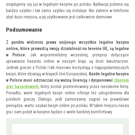
znajdujemy się już w legalnym kasynie po polsku. Aplikacja pobiera się
bardzo szybko i tak samo szybko się instaluje. Nie zabiera w telefonie
zbyt dużo miejsca, a jej użytkowanie jest całkowicie darmowe.
Podsumowanie
Z punktu widzenia prawa unijnego wszystkie legalne kasyna
online, które prowadzą swoją działalność na terenie UE, są legalne
w Polsce.
Jak wspomnieliśmy wcześniej, przepisy dotyczące
uprawiania hazardu online w naszym kraju są dość dwuznaczne.
Jednak gracze z Polski i tak masowo korzystają z najpopularniejszych
kasyn, które działają w krajach Unii Europejskiej.
Każde legalne kasyno
w Polsce musi odznaczać się ważną licencją i dysponować
zbiorem
gier hazardowych
, który został przetestowany przez niezależne firmy.
Ponadto, wiele legalnych kasyn online oferuje też udogodnienia dla
polskich graczy. Dlatego, jeśli zamierzamy zagrać na prawdziwe
pieniądze, warto szukać kasyn online po polsku. W takim miejscu nasza
gra i sam pobyt w kasynie będzie o wiele bardziej komfortowy.