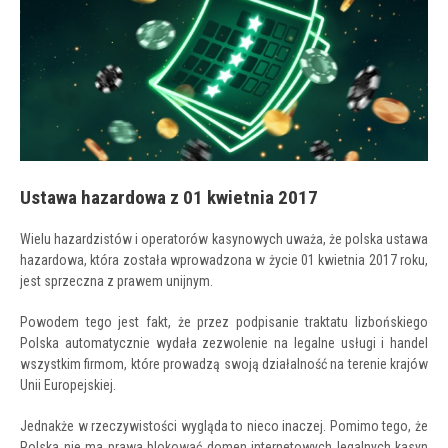
Ustawa hazardowa z 01 kwietnia 2017
Wielu hazardzistów i operatorów kasynowych uważa, że polska ustawa
hazardowa, która została wprowadzona w życie 01 kwietnia 2017 roku,
jest sprzeczna z prawem unijnym.
Powodem tego jest fakt, że przez podpisanie traktatu lizbońskiego
Polska automatycznie wydała zezwolenie na legalne usługi i handel
wszystkim firmom, które prowadzą swoją działalność na terenie krajów
Unii Europejskiej.
Jednakże w rzeczywistości wygląda to nieco inaczej. Pomimo tego, że
Polska nie ma prawa blokować domen internetowych legalnych kasyn