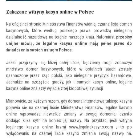
Zakazane witryny kasyn online w Polsce
Na oficjalnej stronie Ministerstwa Finansów widniej czarna lista domen
kasynowych, które według polskiego prawa prowadzą nielegalną
działalność hazardową na terenie naszego kraju. Natomiast
przepisy
unijne mówią, że legalne kasyna online mają pełne prawo do
świadczenia swoich usług w Polsce
.
Jeżeli przyjrzymy się bliżej całej liście, będziemy mogli zobaczyć
mnóstwo domen kasynowych, które w ostatnich latach zostały
naznaczone przez rząd polski, jako nielegalne przybytki hazardowe.
Jednakże na szczęście graczy, jak i samych kasyn online, legalne
kasyna online znalazły wyjście z tej kłopotliwej sytuacji.
Mianowicie, za każdym razem, gdy domena internetowa takiego kasyna
pojawia się na czarnej liście Ministerstwa Finansów, legalne kasyno
online wprowadza niewielkie zmiany w swojej domenie, często
dodając kilka cyfr na koniec jej nazwy. Na przykład, jeśli witryna
legalnego kasyna online brzmi www.legalnekasyno.com , to po
wylądowaniu na czarnej liście kasyno zmienia swoją nazwę na,