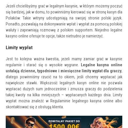
Jeżeli chcielibyśmy grać w legalnym kasynie, w którym możemy poczuć
się bardziej, jak w domu, to powinniśmy kierować się w stronę kasyn dla
Polaków. Takie witryny udostępniają na swojej stronie polski język.
Ponadto, pozwalają na dokonywanie wpłat i wypłat za pomocą polskiej
waluty i zapewniają rozmowę z polskim supportem. Niejedno legalne
kasyno online oferuje te opcje, także nietrudno je namierzyć.
Limity wypłat
Jest to kolejna ważna kwestia, jeżeli mamy zamiar grać w kasynie
regularnie i starać się o wysokie wygrane.
Legalne kasyna online
ustalają dzienne, tygodniowe i miesięczne limity wypłat dla graczy
,
dlatego powinniśmy rzucić na to okiem, jeśli chcemy wypłacać jak
największe stawki. Większość legalnych kasyn online nie pozwala
wypłacać dużych sum jednocześnie i zmusza graczy do podzielenia
takiej kwoty na kilka mniejszych – wypłacanych każdego dnia. Limity
wypłat można znaleźć w Regulaminie legalnego kasyna online albo
skontaktować się z obsługą klienta.