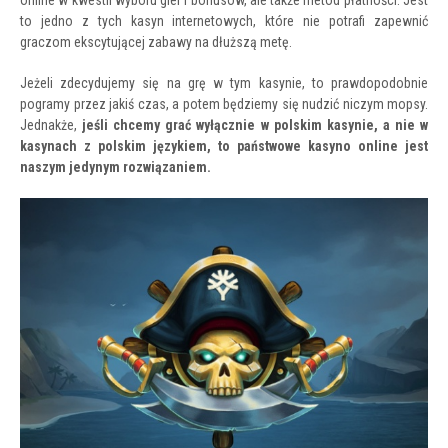
online w kwestii wyboru gier i bonusów, ale także metod płatności. Jest
to jedno z tych kasyn internetowych, które nie potrafi zapewnić
graczom ekscytującej zabawy na dłuższą metę.
Jeżeli zdecydujemy się na grę w tym kasynie, to prawdopodobnie
pogramy przez jakiś czas, a potem będziemy się nudzić niczym mopsy.
Jednakże,
jeśli chcemy grać wyłącznie w polskim kasynie, a nie w
kasynach z polskim językiem, to państwowe kasyno online jest
naszym jedynym rozwiązaniem.