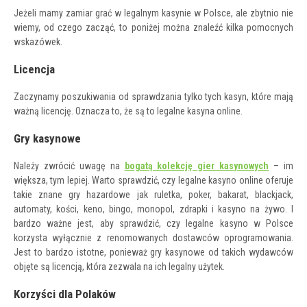
Jeżeli mamy zamiar grać w legalnym kasynie w Polsce, ale zbytnio nie
wiemy, od czego zacząć, to poniżej można znaleźć kilka pomocnych
wskazówek.
Licencja
Zaczynamy poszukiwania od sprawdzania tylko tych kasyn, które mają
ważną licencję. Oznacza to, że są to legalne kasyna online.
Gry kasynowe
Należy zwrócić uwagę na
bogatą kolekcję gier kasynowych
– im
większa, tym lepiej. Warto sprawdzić, czy legalne kasyno online oferuje
takie znane gry hazardowe jak ruletka, poker, bakarat, blackjack,
automaty, kości, keno, bingo, monopol, zdrapki i kasyno na żywo. I
bardzo ważne jest, aby sprawdzić, czy legalne kasyno w Polsce
korzysta wyłącznie z renomowanych dostawców oprogramowania.
Jest to bardzo istotne, ponieważ gry kasynowe od takich wydawców
objęte są licencją, która zezwala na ich legalny użytek.
Korzyści dla Polaków