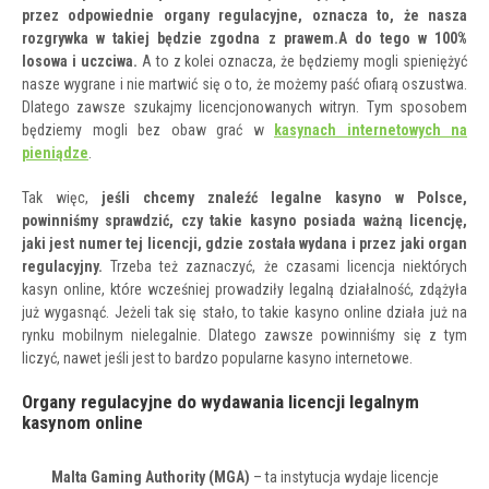
przez odpowiednie organy regulacyjne, oznacza to, że nasza
rozgrywka w takiej będzie zgodna z prawem.A do tego w 100%
losowa i uczciwa.
A to z kolei oznacza, że będziemy mogli spieniężyć
nasze wygrane i nie martwić się o to, że możemy paść ofiarą oszustwa.
Dlatego zawsze szukajmy licencjonowanych witryn. Tym sposobem
będziemy mogli bez obaw grać w
kasynach internetowych na
pieniądze
.
Tak więc,
jeśli chcemy znaleźć legalne kasyno w Polsce,
powinniśmy sprawdzić, czy takie kasyno posiada ważną licencję,
jaki jest numer tej licencji, gdzie została wydana i przez jaki organ
regulacyjny.
Trzeba też zaznaczyć, że czasami licencja niektórych
kasyn online, które wcześniej prowadziły legalną działalność, zdążyła
już wygasnąć. Jeżeli tak się stało, to takie kasyno online działa już na
rynku mobilnym nielegalnie. Dlatego zawsze powinniśmy się z tym
liczyć, nawet jeśli jest to bardzo popularne kasyno internetowe.
Organy regulacyjne do wydawania licencji legalnym
kasynom online
Malta Gaming Authority (MGA)
– ta instytucja wydaje licencje